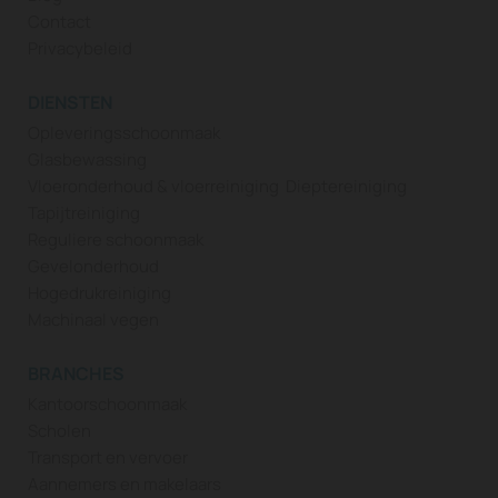
Contact
Privacybeleid
DIENSTEN
Opleveringsschoonmaak
Glasbewassing
Vloeronderhoud & vloerreiniging
Dieptereiniging
Tapijtreiniging
Reguliere schoonmaak
Gevelonderhoud
Hogedrukreiniging
Machinaal vegen
BRANCHES
Kantoorschoonmaak
Scholen
Transport en vervoer
Aannemers en makelaars