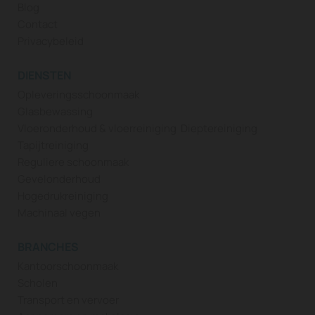
Blog
Contact
Privacybeleid
DIENSTEN
Opleveringsschoonmaak
Glasbewassing
Vloeronderhoud & vloerreiniging
Dieptereiniging
Tapijtreiniging
Reguliere schoonmaak
Gevelonderhoud
Hogedrukreiniging
Machinaal vegen
BRANCHES
Kantoorschoonmaak
Scholen
Transport en vervoer