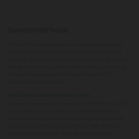
Gevelonderhoud
Door de invloeden van weer en wind kan uw woning of
bedrijfspand na langere tijd zijn verzorgde uitstraling
verliezen. Een schone en goed onderhouden gevel zorgt
niet alleen voor een goede eerste indruk, maar verlengt
tevens de levensduur van uw (bedrijfs)pand. ATS
Schoonmaak helpt u hierbij.
EEN ZORGVULDIG GEREINIGDE GEVEL
Wanneer u uw gevel laat reinigen door het team van ATS
Schoonmaak, kunt u rekenen op deskundigheid en
vakwerk. Met onze vakkundige gevelreinigingsservice
kunnen wij vrijwel ieder type pand van een stralend
(voor)aanzicht voorzien. Onze gevelreiniging- en