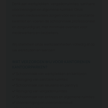
Denk aan werkplekken, vergaderruimtes, sanitaire
voorzieningen en algemene ruimtes. Onze
ervaren medewerkers zorgen voor een constante
kwaliteit en voeren de schoonmaak professioneel
en zorgvuldig uit, met minimale overlast voor
medewerkers en bezoekers.
Wij stemmen onze werkzaamheden volledig af op
uw werktijden en wensen.
WAT VERZORGEN WIJ VOOR KANTOREN EN
KANTOORPARKEN?
Schoonmaak van werkplekken en kantoren

Reiniging van sanitaire ruimtes

Schoonmaak van keukens en pantry’s

Reiniging van vergaderruimtes

Schoonmaak van entrees en algemene ruimtes

Vloerreiniging en vloeronderhoud
