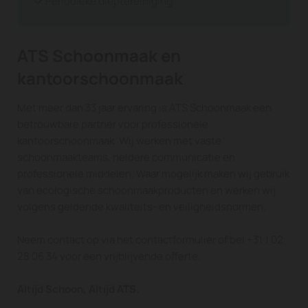
Periodieke dieptereiniging

ATS Schoonmaak en
kantoorschoonmaak
Met meer dan 33 jaar ervaring is ATS Schoonmaak een
betrouwbare partner voor professionele
kantoorschoonmaak. Wij werken met vaste
schoonmaakteams, heldere communicatie en
professionele middelen. Waar mogelijk maken wij gebruik
van ecologische schoonmaakproducten en werken wij
volgens geldende kwaliteits- en veiligheidsnormen.
Neem contact op via het contactformulier of bel
+31 1 02
28 06 34
voor een vrijblijvende offerte.
Altijd Schoon, Altijd ATS.