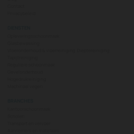
Contact
Privacybeleid
DIENSTEN
Opleveringsschoonmaak
Glasbewassing
Vloeronderhoud & vloerreiniging
Dieptereiniging
Tapijtreiniging
Reguliere schoonmaak
Gevelonderhoud
Hogedrukreiniging
Machinaal vegen
BRANCHES
Kantoorschoonmaak
Scholen
Transport en vervoer
Aannemers en makelaars