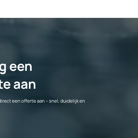
g een
rte aan
ct een offerte aan – snel, duidelijk en