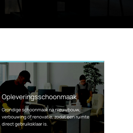
Opleveringsschoonmaak
Grondige schoonmaak na nieuwbouw,
verbouwing of renovatie, zodat een ruimte
direct gebruiksklaar is.