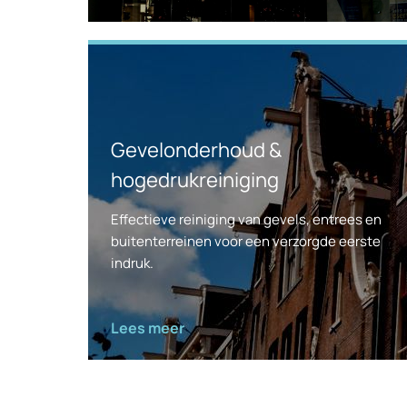
Gevelonderhoud &
hogedrukreiniging
Effectieve reiniging van gevels, entrees en
buitenterreinen voor een verzorgde eerste
indruk.
Lees meer