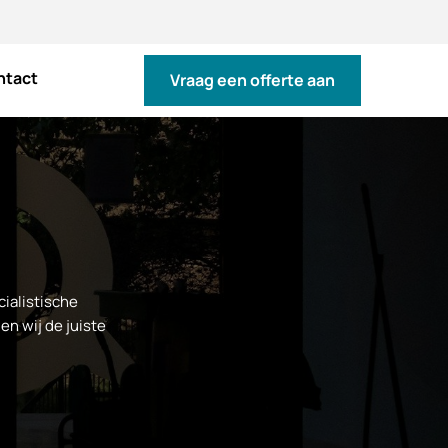
ntact
Vraag een offerte aan
cialistische
en wij de juiste