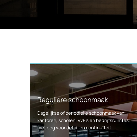
Reguliere schoonmaak
Dagelijkse of periodieke schoonmaak van
kantoren, scholen, VvE’s en bedrijfsruimtes,
met oog voor detail en continuïteit.