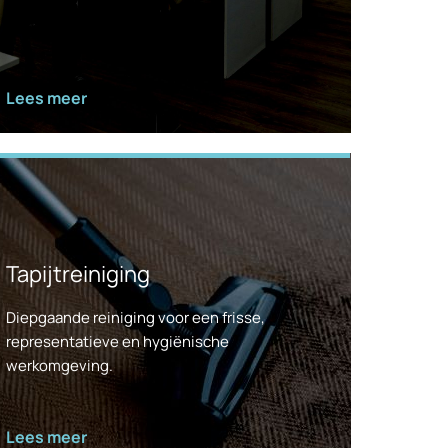
Lees meer
Tapijtreiniging
Diepgaande reiniging voor een frisse,
representatieve en hygiënische
werkomgeving.
Lees meer