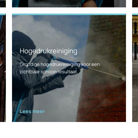
Hogedrukreiniging
Grondige hogedrukreiniging voor een
zichtbaar schoon resultaat.
Lees meer