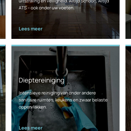
uitstraling en veiligheid. Altijd Schoon, Altijd
ATS – ook onder uw voeten.
Lees meer
Dieptereiniging
Intensieve reiniging van onder andere
sanitaire ruimtes, keukens en zwaar belaste
oppervlakken.
Lees meer