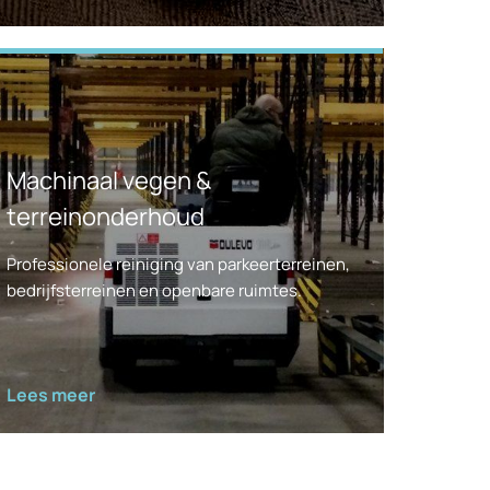
Machinaal vegen &
terreinonderhoud
Professionele reiniging van parkeerterreinen,
bedrijfsterreinen en openbare ruimtes.
Lees meer