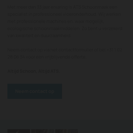
Met meer dan 33 jaar ervaring is ATS Schoonmaak een
specialist in professioneel vloeronderhoud. Wij werken
met professionele machines en, waar mogelijk,
ecologische schoonmaakmiddelen. Zo bent u verzekerd
van kwaliteit en duurzaamheid.
Neem contact op via het contactformulier of bel
+31 1 02
28 06 34
voor een vrijblijvende offerte.
Altijd Schoon, Altijd ATS.
Neem contact op