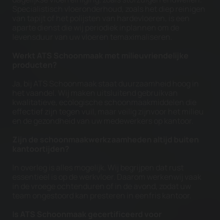
Specialistisch vloeronderhoud, zoals het diep reinigen
van tapijt of het polijsten van harde
vloeren, is een
aparte dienst die wij periodiek inplannen om de
levensduur van uw vloeren te
maximaliseren.
Werkt ATS Schoonmaak met milieuvriendelijke
producten?
Ja, bij ATS Schoonmaak staat duurzaamheid hoog in
het vaandel. Wij maken uitsluitend gebruikvan
kwalitatieve, ecologische schoonmaakmiddelen die
effectief zijn tegen vuil, maar veilig zijnvoor het milieu
en de gezondheid van uw medewerkers op kantoor.
Zijn de schoonmaakwerkzaamheden altijd buiten
kantoortijden?
In overleg is alles mogelijk. Wij begrijpen dat rust
essentieel is op de werkvloer. Daarom werkenwij vaak
in de vroege ochtenduren of in de avond, zodat uw
team ongestoord kan presteren in eenfris kantoor.
Is ATS Schoonmaak gecertificeerd voor