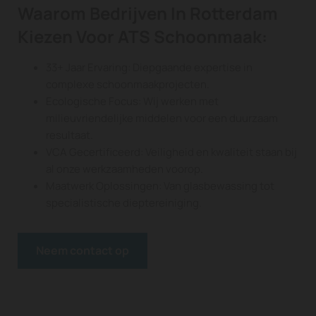
Waarom Bedrijven In Rotterdam
Kiezen Voor ATS Schoonmaak:
33+ Jaar Ervaring: Diepgaande expertise in
complexe schoonmaakprojecten.
Ecologische Focus: Wij werken met
milieuvriendelijke middelen voor een duurzaam
resultaat.
VCA Gecertificeerd: Veiligheid en kwaliteit staan bij
al onze werkzaamheden voorop.
Maatwerk Oplossingen: Van glasbewassing tot
specialistische dieptereiniging.
Neem contact op