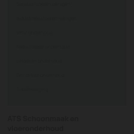
Sanitair vloeren reinigen
Industriële vloeren reinigen
Vinyl onderhoud
Natuursteen onderhoud
Linoleum onderhoud
Grindvloer onderhoud
Tapijtreiniging
ATS Schoonmaak en
vloeronderhoud