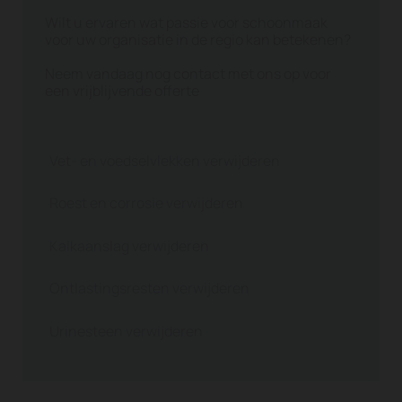
Wilt u ervaren wat passie voor schoonmaak
voor uw organisatie in de regio kan betekenen?
Neem vandaag nog contact met ons op voor
een vrijblijvende offerte
Vet- en voedselvlekken verwijderen
Roest en corrosie verwijderen
Kalkaanslag verwijderen
Ontlastingsresten verwijderen
Urinesteen verwijderen