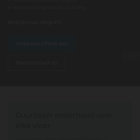
Verbetert veiligheid en uitstraling

Altijd Schoon, Altijd ATS.
Vraag een offerte aan
Neem contact op
Duurzaam onderhoud voor
elke vloer
Goed vloeronderhoud voorkomt slijtage en