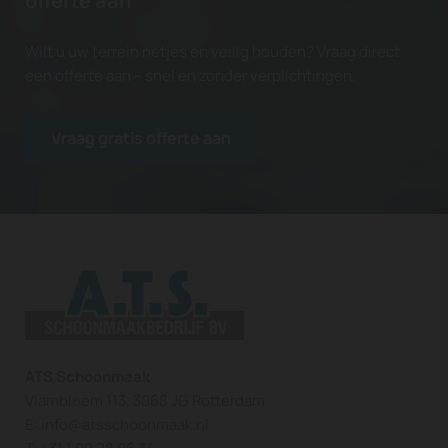
offerte aan
Wilt u uw terrein netjes en veilig houden? Vraag direct
een offerte aan – snel en zonder verplichtingen.
Vraag gratis offerte aan
ATS Schoonmaak
Vlambloem 113, 3068 JG Rotterdam
E:
info@atsschoonmaak.nl