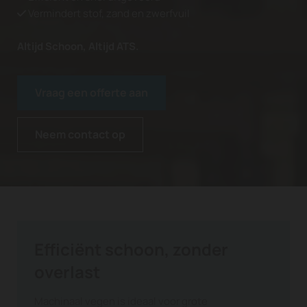
Vermindert stof, zand en zwerfvuil

Altijd Schoon, Altijd ATS.
Vraag een offerte aan
Neem contact op
Efficiënt schoon, zonder
overlast
Machinaal vegen is ideaal voor grote