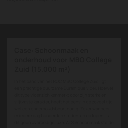
Case: Schoonmaak en
onderhoud voor MBO College
Zuid (15.000 m²)
In het pand van het ROC MBO College Zuid ligt
een prachtige duurzame Duramique vloer. Hoewel
dit type vloer zich kenmerkt door zijn sterke en
slijtvaste karakter, heeft het eens in de zoveel tijd
wel een onderhoudsbeurt nodig. Zeker wanneer
er iedere dag honderden studenten op lopen, is
dit geen overbodige luxe. ATS Schoonmaak stelde