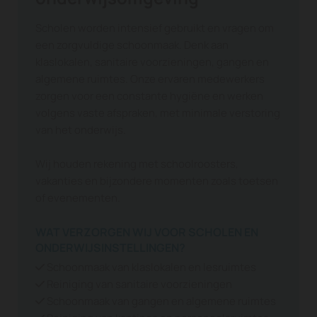
Scholen worden intensief gebruikt en vragen om
een zorgvuldige schoonmaak. Denk aan
klaslokalen, sanitaire voorzieningen, gangen en
algemene ruimtes. Onze ervaren medewerkers
zorgen voor een constante hygiëne en werken
volgens vaste afspraken, met minimale verstoring
van het onderwijs.
Wij houden rekening met schoolroosters,
vakanties en bijzondere momenten zoals toetsen
of evenementen.
WAT VERZORGEN WIJ VOOR SCHOLEN EN
ONDERWIJSINSTELLINGEN?
Schoonmaak van klaslokalen en lesruimtes

Reiniging van sanitaire voorzieningen

Schoonmaak van gangen en algemene ruimtes
