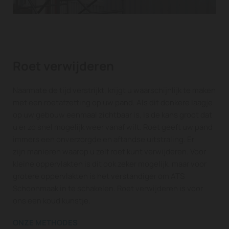
Roet verwijderen
Naarmate de tijd verstrijkt, krijgt u waarschijnlijk te maken
met een roetafzetting op uw pand. Als dit donkere laagje
op uw gebouw eenmaal zichtbaar is, is de kans groot dat
u er zo snel mogelijk weer vanaf wilt. Roet geeft uw pand
immers een onverzorgde en aftandse uitstraling. Er
zijn manieren waarop u zelf roet kunt verwijderen. Voor
kleine oppervlakten is dit ook zeker mogelijk, maar voor
grotere oppervlakten is het verstandiger om ATS
Schoonmaak in te schakelen. Roet verwijderen is voor
ons een koud kunstje.
ONZE METHODES