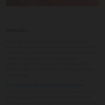
Scholen
Schoolgebouwen zijn er in verschillende soorten en
maten. Vanwege het intensieve gebruik van de ruimtes,
hebben de schoolpanden vaak flink wat te verduren. Zo
kunnen onder meer de vloeren en sanitaire
voorzieningen flink vervuild raken. Gelukkig weet het
team van ATS Schoonmaak hier efficiënte oplossingen
voor te bieden.
EEN VEILIGE EN PRETTIGE SCHOOLOMGEVING
Hygiëne is van groot belang voor een veilige en prettige
schoolomgeving. U wilt immers dat uw leerlingen en
medewerkers zich op hun gemak voelen in en rondom de