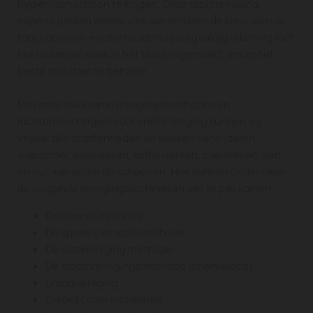
hygiënisch schoon te krijgen. Onze tapijtreiniging
experts pakken iedere vlek aan en laten de kleur van uw
tapijt opleven. Hierbij houden zij zorgvuldig rekening met
het materiaal waaruit het tapijt is gemaakt, om zo het
beste resultaat te behalen.
Met onze duurzame reinigingsmethodes en
luchtontvochtigers voor snelle droging kunnen wij
vrijwel alle oneffenheden en vlekken verwijderen,
waaronder wijnvlekken, koffievlekken, olievlekken, verf
en vuil van onder de schoenen. Hier kunnen onder meer
de volgende reinigingstechnieken aan te pas komen:
De bonnet methode
De sproei extractie methode
De diepreiniging methode
De stoomreinigingsmethode (chemieloos)
Droogreiniging
Carpet cover installeren