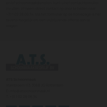
en/of schoonmaakdiensten, kunt u het contactformulier
invullen, of neem direct contact op door te bellen naar
+31 1 02 28 06 34
. Via het formulier op de homepage is het
tevens mogelijk om een vrijblijvende offerte aan te
vragen.
ATS Schoonmaak
Vlambloem 113, 3068 JG Rotterdam
E:
info@atsschoonmaak.nl
T:
+31 1 02 28 06 34