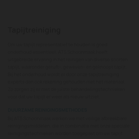
Tapijtreiniging
Om uw tapijt representatief te houden is goed
onderhoud essentieel. ATS Schoonmaak heeft
uitgebreide ervaring in het reinigen van diverse soorten
tapijt, waaronder getuft-, geweven- en geknoopt tapijt.
Bij het onderhoud wordt er door onze tapijtreiniging
experts dan ook rekening gehouden met het materiaal.
Zo zorgen zij er met de juiste behandelingstechnieken
voor dat uw tapijt er weer als nieuw uitziet.
DUURZAME REINIGINGSMETHODES
Bij ATS Schoonmaak werken we met veilige afbreekbare
reinigingsmiddelen, die in combinatie met onze speciale
reinigingstechnieken worden toegepast om uw tapijt