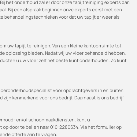
. Bij het onderhoud zal er door onze tapijtreiniging experts dan
al. Bij een afspraak beginnen onze experts eerst met een
ste behandelingstechnieken voor dat uw tapijt er weer als
m uw tapijt te reinigen. Van een kleine kantoorruimte tot
nde oplossing bieden. Nadat wij uw vloer behandeld hebben,
ducten u uw vloer zelf het beste kunt onderhouden. Zo kunt
loeronderhoudspecialist voor opdrachtgevers in en buiten
d zijn kenmerkend voor ons bedrijf. Daarnaast is ons bedrijf
derhoud- en/of schoonmaakdiensten, kunt u
t op door te bellen naar 010-2280634. Via het formulier op
ende offerte aan te vragen.