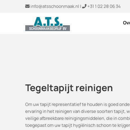
info@atsschoonmaak.nl
|
+31 1 02 28 06 34


Ov
Tegeltapijt reinigen
Om uw tapijt representatief te houden is goed ond
ervaring in het reinigen van diverse soorten tapijt
veilige afbreekbare reinigingsmiddelen, die in com
toegepast om uw tapijt hygiënisch schoon te krijgen