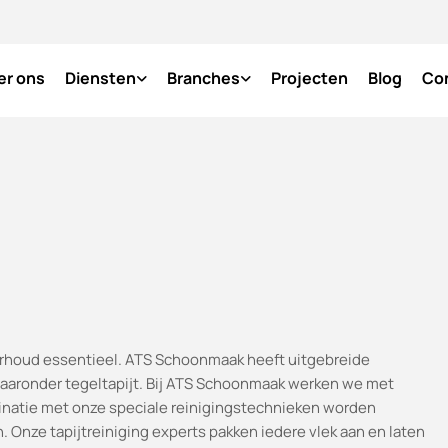
er ons
Diensten
Branches
Projecten
Blog
Co
erhoud essentieel. ATS Schoonmaak heeft uitgebreide
, waaronder tegeltapijt. Bij ATS Schoonmaak werken we met
binatie met onze speciale reinigingstechnieken worden
. Onze tapijtreiniging experts pakken iedere vlek aan en laten