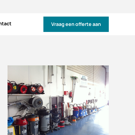
ntact
Vraag een offerte aan