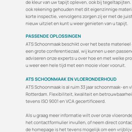
de kleur van uw tapijt opleven, ook bij tegeltapijten
ook rekening gehouden met dit eigenzinnige materia
korte inspectie, vervolgens zorgen zij er met de jui
nieuw uitziet en kunt u weer genieten van u tapijt.
PASSENDE OPLOSSINGEN
ATS Schoonmaak beschikt over het beste materieel o
een grote conferentiezaal, wij kunnen u een passe
adviseren onze experts u over hoe en met welke pro
u weer een hele tijd met een mooie vloer vooruit.
ATS SCHOONMAAK EN VLOERONDERHOUD
ATS Schoonmaak is al ruim 33 jaar schoonmaak- en v
Rotterdam. Flexibiliteit, kwaliteit en betrouwbaarhei
tevens ISO 9001 en VCA gecertificeerd.
Als u graag meer informatie wilt over onze vloeron
het contactformulier invullen, of neem direct contac
de homepage is het tevens mogelijk om een vrijblijv