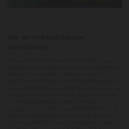
Vet- en voedselvlekken
verwijderen
Vet- en voedselvlekken verwijderen is in keukens erg
belangrijk om de hygiëne te waarborgen. Restaurants en
kantines zijn voorbeelden van plekken waar bijna
dagelijks voedsel bereid wordt. Een gebrekkige hygiëne
op dergelijke plaatsen is geen fijn idee, en het is ook nog
eens gevaarlijk. Bacteriën kunnen natuurlijk nare ziektes
veroorzaken. ATS Schoonmaak kan uw keuken een
grondige schoonmaakbeurt geven. Bij ATS Schoonmaak
pakken we een dergelijke klus serieus aan: alles, van
grote aanrechten tot de vervelendste hoekjes en randjes