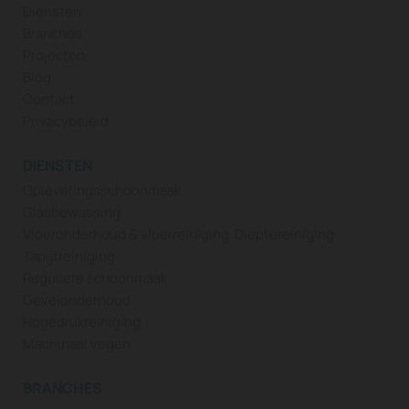
Diensten
Branches
Projecten
Blog
Contact
Privacybeleid
DIENSTEN
Opleveringsschoonmaak
Glasbewassing
Vloeronderhoud & vloerreiniging
Dieptereiniging
Tapijtreiniging
Reguliere schoonmaak
Gevelonderhoud
Hogedrukreiniging
Machinaal vegen
BRANCHES